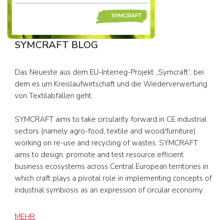
SYMCRAFT BLOG
Das Neueste aus dem EU-Interreg-Projekt „Symcraft“, bei
dem es um Kreislaufwirtschaft und die Wiederverwertung
von Textilabfällen geht.
SYMCRAFT aims to take circularity forward in CE industrial
sectors (namely agro-food, textile and wood/furniture)
working on re-use and recycling of wastes. SYMCRAFT
aims to design, promote and test resource efficient
business ecosystems across Central European territories in
which craft plays a pivotal role in implementing concepts of
industrial symbiosis as an expression of circular economy.
MEHR