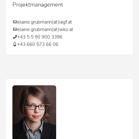
Projektmanagement
elaine.grubmann(at)iagf.at
elaine.grubmann(at)wko.at
+43 5 5 90 900 3396
+43 660 573 66 06