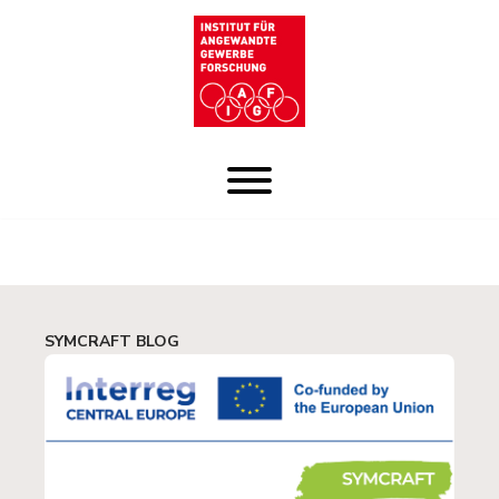
Zum
Inhalt
SYMCRAFT BLOG