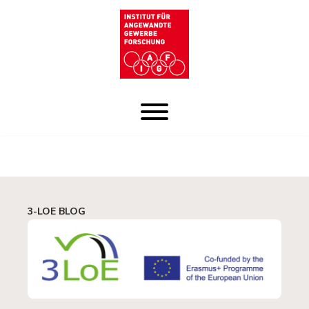
Zum
Inhalt
3-LOE BLOG